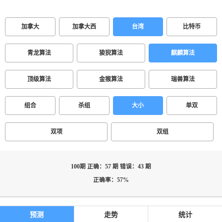
加拿大
加拿大西
台湾
比特币
青龙算法
狻猊算法
麒麟算法
顶级算法
金猴算法
瑞兽算法
组合
杀组
大小
单双
双项
双组
100期 正确：57 期 错误：43 期
正确率：57%
预测
走势
统计