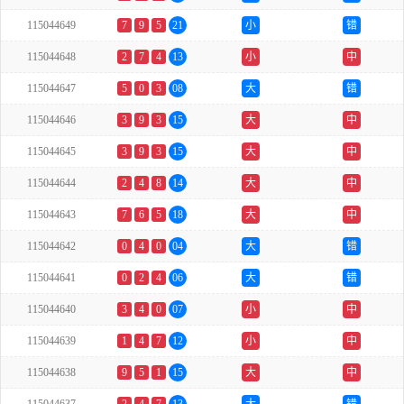
115044649
7
9
5
21
小
错
115044648
2
7
4
13
小
中
115044647
5
0
3
08
大
错
115044646
3
9
3
15
大
中
115044645
3
9
3
15
大
中
115044644
2
4
8
14
大
中
115044643
7
6
5
18
大
中
115044642
0
4
0
04
大
错
115044641
0
2
4
06
大
错
115044640
3
4
0
07
小
中
115044639
1
4
7
12
小
中
115044638
9
5
1
15
大
中