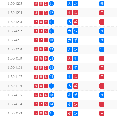
115044205
9
0
2
11
大
双
错
115044204
8
1
3
12
小
双
中
115044203
2
0
9
11
大
单
中
115044202
3
3
5
11
大
双
错
115044201
7
2
1
10
大
单
错
115044200
6
6
1
13
大
双
错
115044199
9
6
9
24
大
单
中
115044198
6
9
3
18
大
单
中
115044197
8
8
8
24
小
双
中
115044196
0
0
1
01
大
单
中
115044195
6
6
6
18
小
单
错
115044194
7
2
5
14
小
双
中
115044193
5
0
6
11
小
双
中