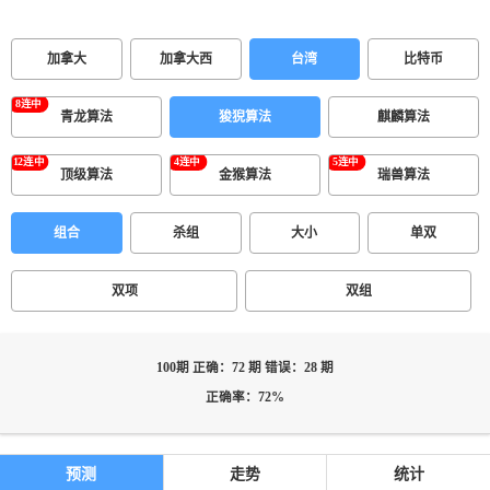
加拿大
加拿大西
台湾
比特币
青龙算法
狻猊算法
麒麟算法
顶级算法
金猴算法
瑞兽算法
组合
杀组
大小
单双
双项
双组
100期 正确：72 期 错误：28 期
正确率：72%
预测
走势
统计