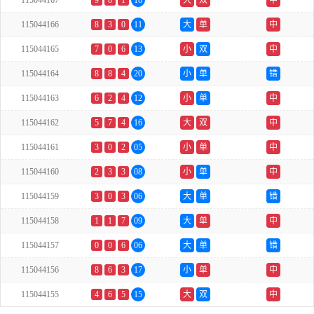
115044167
9
8
1
18
大
双
中
115044166
8
3
0
11
大
单
中
115044165
7
0
6
13
小
双
中
115044164
8
8
4
20
小
单
错
115044163
6
2
4
12
小
单
中
115044162
5
7
4
16
大
双
中
115044161
3
0
2
05
小
单
中
115044160
2
3
3
08
小
单
中
115044159
3
0
3
06
大
单
错
115044158
1
1
7
09
大
单
中
115044157
0
0
6
06
大
单
错
115044156
8
6
3
17
小
单
中
115044155
4
6
5
15
大
双
中