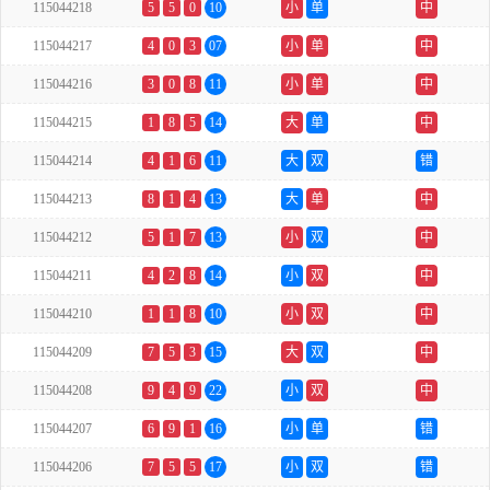
115044218
5
5
0
10
小
单
中
115044217
4
0
3
07
小
单
中
115044216
3
0
8
11
小
单
中
115044215
1
8
5
14
大
单
中
115044214
4
1
6
11
大
双
错
115044213
8
1
4
13
大
单
中
115044212
5
1
7
13
小
双
中
115044211
4
2
8
14
小
双
中
115044210
1
1
8
10
小
双
中
115044209
7
5
3
15
大
双
中
115044208
9
4
9
22
小
双
中
115044207
6
9
1
16
小
单
错
115044206
7
5
5
17
小
双
错