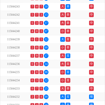
115044243
7
4
7
18
大
单
中
115044242
5
7
3
15
大
单
中
115044241
6
3
8
17
大
单
中
115044240
4
0
3
07
小
单
中
115044239
6
1
5
12
大
双
中
115044238
2
0
7
09
小
单
中
115044237
5
9
3
17
大
双
中
115044236
0
8
6
14
大
双
中
115044235
1
0
8
09
小
双
中
115044234
0
3
9
12
小
双
中
115044233
9
7
9
25
大
单
中
115044232
2
3
4
09
大
双
错