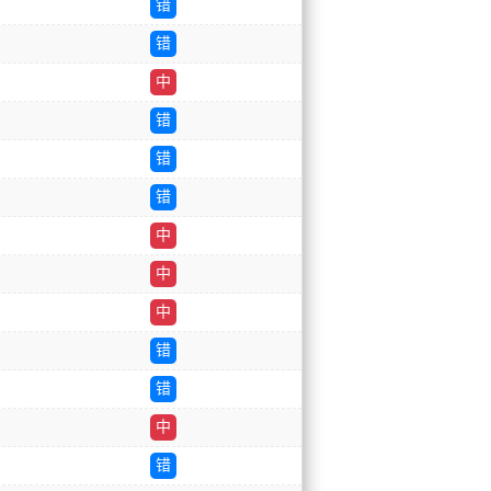
错
错
中
错
错
错
中
中
中
错
错
中
错