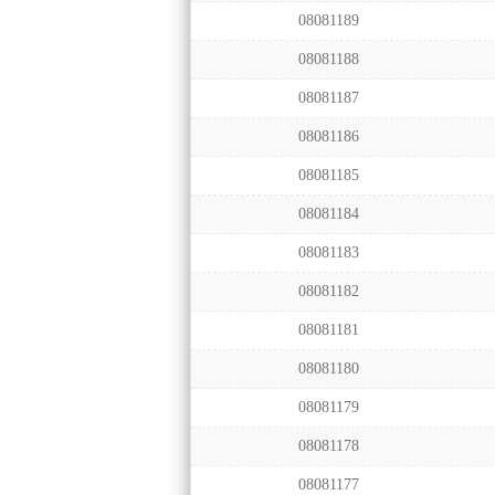
08081189
08081188
08081187
08081186
08081185
08081184
08081183
08081182
08081181
08081180
08081179
08081178
08081177