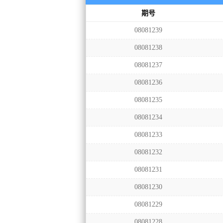
期号
08081239
08081238
08081237
08081236
08081235
08081234
08081233
08081232
08081231
08081230
08081229
08081228