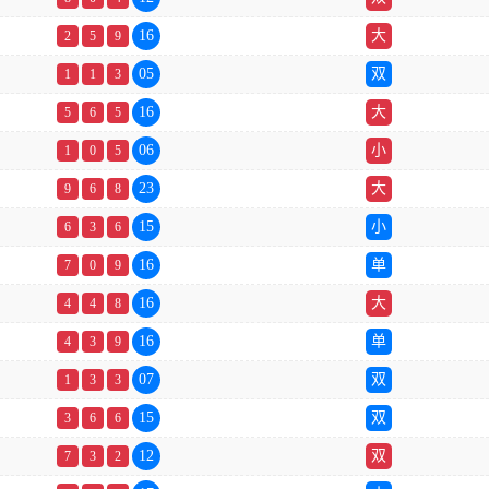
16
大
2
5
9
05
双
1
1
3
16
大
5
6
5
06
小
1
0
5
23
大
9
6
8
15
小
6
3
6
16
单
7
0
9
16
大
4
4
8
16
单
4
3
9
07
双
1
3
3
15
双
3
6
6
12
双
7
3
2