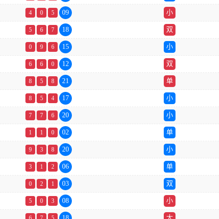
09
小
4
0
5
18
双
5
6
7
15
小
0
9
6
12
双
6
6
0
21
单
8
5
8
17
小
8
5
4
20
小
7
7
6
02
单
1
1
0
20
小
9
3
8
06
单
3
1
2
03
双
0
2
1
08
小
5
0
3
18
大
6
7
5