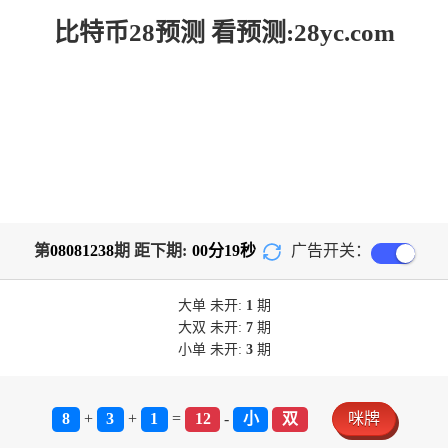
比特币28预测 看预测:28yc.com
第
08081238
期 距下期:
00
分
19
秒
广告开关：
大单
未开:
1
期
大双
未开:
7
期
小单
未开:
3
期
8
+
3
+
1
=
12
-
小
双
咪牌