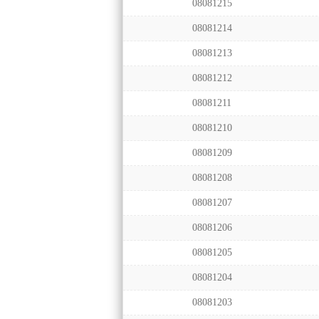
08081215
08081214
08081213
08081212
08081211
08081210
08081209
08081208
08081207
08081206
08081205
08081204
08081203