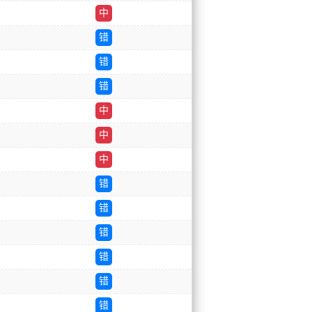
中
错
错
错
中
中
中
错
错
错
错
错
错