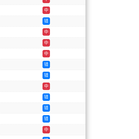
中
错
中
中
中
错
错
中
错
错
错
中