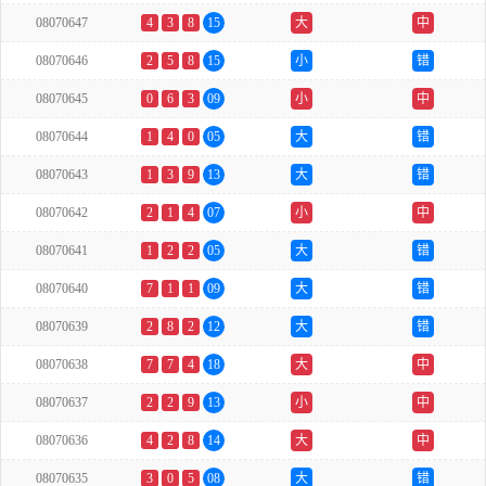
08070647
4
3
8
15
大
中
08070646
2
5
8
15
小
错
08070645
0
6
3
09
小
中
08070644
1
4
0
05
大
错
08070643
1
3
9
13
大
错
08070642
2
1
4
07
小
中
08070641
1
2
2
05
大
错
08070640
7
1
1
09
大
错
08070639
2
8
2
12
大
错
08070638
7
7
4
18
大
中
08070637
2
2
9
13
小
中
08070636
4
2
8
14
大
中
08070635
3
0
5
08
大
错