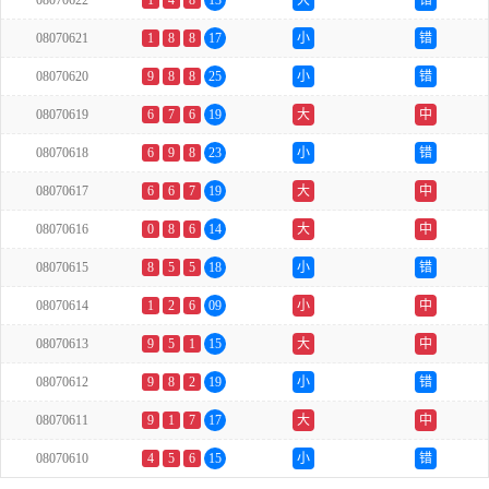
08070622
1
4
8
13
大
错
08070621
1
8
8
17
小
错
08070620
9
8
8
25
小
错
08070619
6
7
6
19
大
中
08070618
6
9
8
23
小
错
08070617
6
6
7
19
大
中
08070616
0
8
6
14
大
中
08070615
8
5
5
18
小
错
08070614
1
2
6
09
小
中
08070613
9
5
1
15
大
中
08070612
9
8
2
19
小
错
08070611
9
1
7
17
大
中
08070610
4
5
6
15
小
错