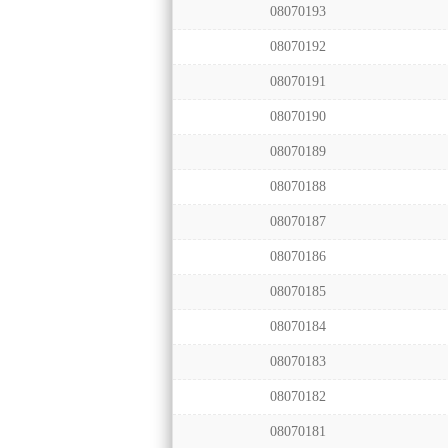
08070193
08070192
08070191
08070190
08070189
08070188
08070187
08070186
08070185
08070184
08070183
08070182
08070181