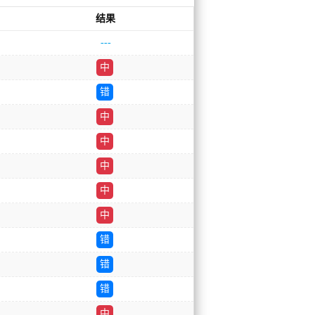
结果
---
中
错
中
中
中
中
中
错
错
错
中