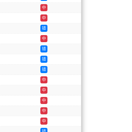
中
中
错
中
错
错
错
中
中
中
中
中
错