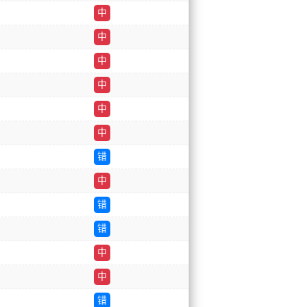
中
中
中
中
中
中
错
中
错
错
中
中
错