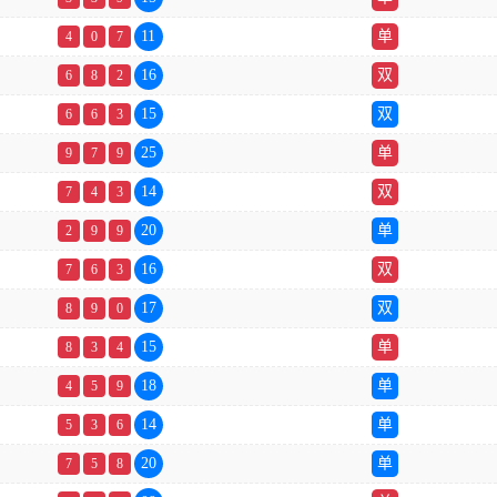
11
单
4
0
7
16
双
6
8
2
15
双
6
6
3
25
单
9
7
9
14
双
7
4
3
20
单
2
9
9
16
双
7
6
3
17
双
8
9
0
15
单
8
3
4
18
单
4
5
9
14
单
5
3
6
20
单
7
5
8