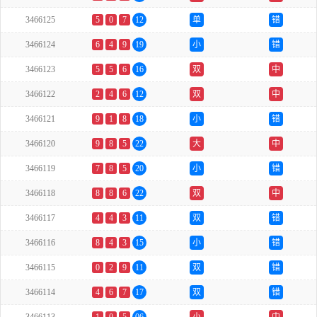
3466125
5
0
7
12
单
错
3466124
6
4
9
19
小
错
3466123
5
5
6
16
双
中
3466122
2
4
6
12
双
中
3466121
9
1
8
18
小
错
3466120
9
8
5
22
大
中
3466119
7
8
5
20
小
错
3466118
8
8
6
22
双
中
3466117
4
4
3
11
双
错
3466116
8
4
3
15
小
错
3466115
0
2
9
11
双
错
3466114
4
6
7
17
双
错