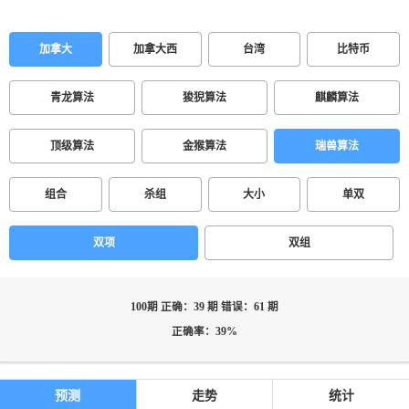
加拿大
加拿大西
台湾
比特币
青龙算法
狻猊算法
麒麟算法
顶级算法
金猴算法
瑞兽算法
组合
杀组
大小
单双
双项
双组
100期 正确：39 期 错误：61 期
正确率：39%
预测
走势
统计