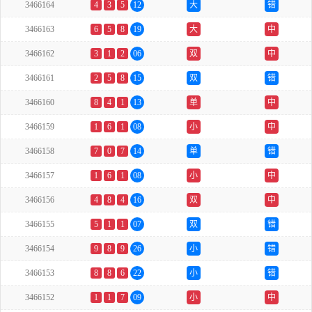
3466164
4
3
5
12
大
错
3466163
6
5
8
19
大
中
3466162
3
1
2
06
双
中
3466161
2
5
8
15
双
错
3466160
8
4
1
13
单
中
3466159
1
6
1
08
小
中
3466158
7
0
7
14
单
错
3466157
1
6
1
08
小
中
3466156
4
8
4
16
双
中
3466155
5
1
1
07
双
错
3466154
9
8
9
26
小
错
3466153
8
8
6
22
小
错
3466152
1
1
7
09
小
中