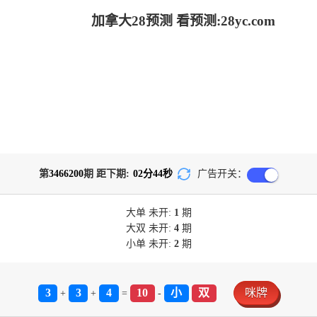
加拿大28预测 看预测:28yc.com
第
3466200
期 距下期:
02
分
44
秒
广告开关：
大单
未开:
1
期
大双
未开:
4
期
小单
未开:
2
期
3
3
4
10
小
双
咪牌
+
+
=
-