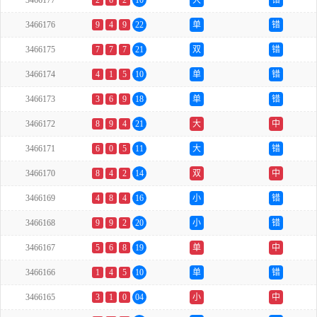
3466177
2
6
2
10
大
错
3466176
9
4
9
22
单
错
3466175
7
7
7
21
双
错
3466174
4
1
5
10
单
错
3466173
3
6
9
18
单
错
3466172
8
9
4
21
大
中
3466171
6
0
5
11
大
错
3466170
8
4
2
14
双
中
3466169
4
8
4
16
小
错
3466168
9
9
2
20
小
错
3466167
5
6
8
19
单
中
3466166
1
4
5
10
单
错
3466165
3
1
0
04
小
中