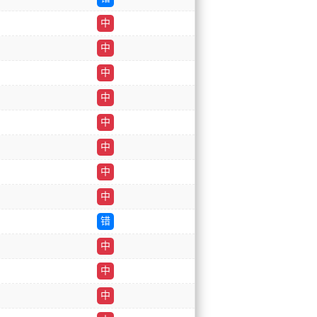
中
中
中
中
中
中
中
中
错
中
中
中