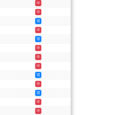
中
中
错
中
错
中
中
中
错
中
错
中
中