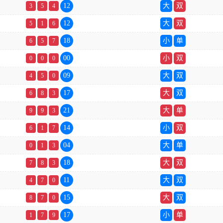
12
大
双
3
5
4
12
大
双
5
1
6
18
小
单
6
5
7
00
小
双
0
0
0
09
大
双
4
5
0
17
大
双
6
8
3
21
大
单
9
9
3
14
小
双
6
1
7
04
大
单
0
1
3
18
大
双
7
8
3
11
大
双
4
7
0
15
大
双
8
7
0
17
小
单
1
7
9