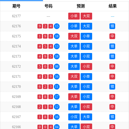
期号
号码
预测
结果
62177
---
小单
大双
---
62176
9
2
4
15
小单
大双
错
62175
1
9
8
18
大双
小单
中
62174
4
5
4
13
大单
小双
错
62173
4
9
5
18
大单
小双
错
62172
5
0
3
08
大单
小双
中
62171
4
3
9
16
大双
小单
中
62170
6
2
3
11
大单
小双
错
62169
6
8
3
17
大单
小双
中
62168
2
1
9
12
大单
小双
中
62167
1
8
7
16
小双
大单
错
62166
0
0
4
04
大单
小双
中