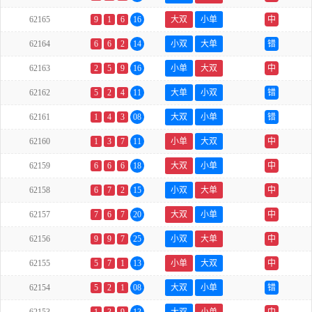
62165
9
1
6
16
大双
小单
中
62164
6
6
2
14
小双
大单
错
62163
2
5
9
16
小单
大双
中
62162
5
2
4
11
大单
小双
错
62161
1
4
3
08
大双
小单
错
62160
1
3
7
11
小单
大双
中
62159
6
6
6
18
大双
小单
中
62158
6
7
2
15
小双
大单
中
62157
7
6
7
20
大双
小单
中
62156
9
9
7
25
小双
大单
中
62155
5
7
1
13
小单
大双
中
62154
5
2
1
08
大双
小单
错