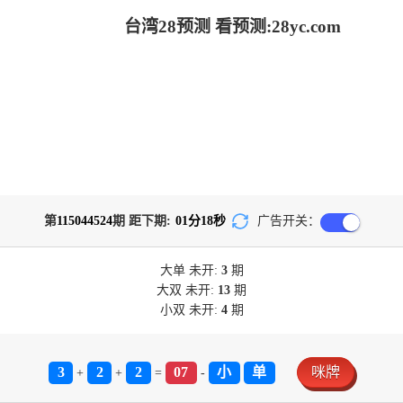
台湾28预测 看预测:28yc.com
第
115044524
期 距下期:
01
分
17
秒
广告开关：
大单
未开:
3
期
大双
未开:
13
期
小双
未开:
4
期
3
2
2
07
小
单
咪牌
+
+
=
-