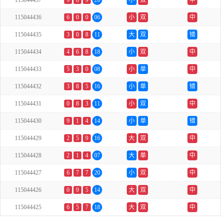
115044437
9
8
9
26
小
双
中
115044436
6
0
0
06
小
双
中
115044435
3
0
8
11
大
双
错
115044434
4
6
8
18
小
双
中
115044433
5
3
0
08
小
单
中
115044432
3
8
5
16
小
单
错
115044431
0
8
3
11
小
双
中
115044430
9
1
4
14
小
单
错
115044429
2
5
9
16
大
双
中
115044428
2
1
4
07
大
单
中
115044427
6
7
7
20
小
双
中
115044426
0
9
5
14
大
双
中
115044425
6
5
7
18
大
双
中