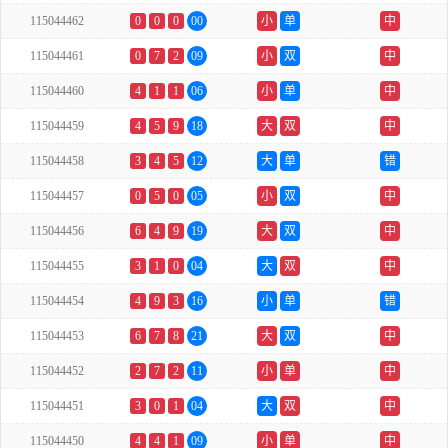
115044462
0
0
0
00
小
单
中
115044461
0
7
2
09
小
双
中
115044460
4
1
1
06
小
单
中
115044459
4
5
9
18
大
双
中
115044458
3
4
5
12
大
单
错
115044457
0
5
0
05
小
双
中
115044456
6
4
9
19
大
双
中
115044455
3
1
0
04
大
双
中
115044454
4
9
3
16
小
单
错
115044453
6
7
8
21
大
双
中
115044452
2
7
2
11
小
单
中
115044451
3
0
1
04
大
双
中
115044450
4
4
1
09
小
单
中