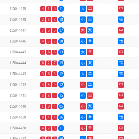
115044449
4
1
6
11
大
单
中
115044448
2
8
8
18
小
单
错
115044447
7
5
5
17
大
双
中
115044446
4
7
7
18
小
单
错
115044445
2
6
5
13
大
单
中
115044444
6
2
7
15
小
双
错
115044443
3
6
3
12
大
单
错
115044442
4
8
0
12
小
单
中
115044441
3
8
4
15
小
单
中
115044440
1
0
4
05
小
双
中
115044439
8
4
4
16
小
单
错
115044438
4
2
5
11
小
单
中