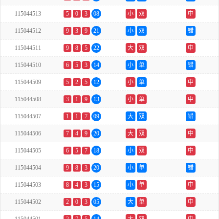
115044513
5
0
3
08
小
双
中
115044512
9
3
9
21
小
双
错
115044511
9
8
5
22
大
双
中
115044510
6
5
3
14
小
单
错
115044509
5
2
5
12
小
单
中
115044508
3
1
9
13
小
单
中
115044507
1
1
7
09
大
双
错
115044506
7
4
9
20
大
双
中
115044505
6
5
7
18
小
双
中
115044504
9
8
3
20
小
单
错
115044503
8
4
3
15
小
单
中
115044502
2
0
3
05
大
单
中