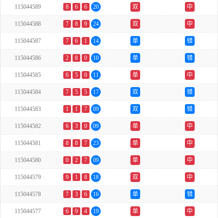
115044589
8
6
6
20
双
中
115044588
7
8
9
24
双
中
115044587
7
6
1
14
单
错
115044586
2
8
0
10
单
错
115044585
6
5
0
11
单
中
115044584
7
5
5
17
双
错
115044583
1
1
7
09
双
错
115044582
6
3
0
09
单
中
115044581
8
8
7
23
单
中
115044580
0
2
7
09
单
中
115044579
9
1
8
18
双
中
115044578
7
3
6
16
单
错
115044577
6
9
4
19
单
中