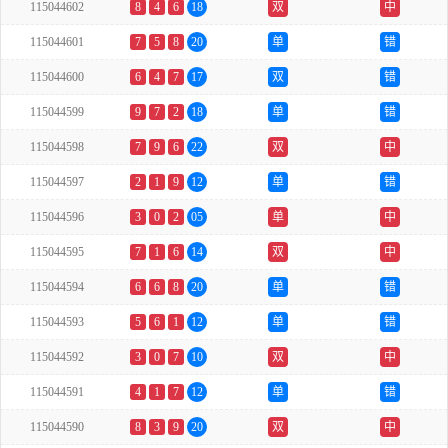
115044602
8
4
6
18
双
中
115044601
7
5
8
20
单
错
115044600
6
4
7
17
双
错
115044599
9
7
2
18
单
错
115044598
7
9
6
22
双
中
115044597
2
1
9
12
单
错
115044596
3
0
2
05
单
中
115044595
7
1
6
14
双
中
115044594
6
6
8
20
单
错
115044593
5
6
1
12
单
错
115044592
3
0
7
10
双
中
115044591
4
1
7
12
单
错
115044590
8
3
9
20
双
中