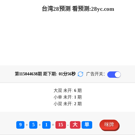
台湾28预测 看预测:28yc.com
第
115044638
期 距下期:
01
分
56
秒
广告开关：
大双
未开:
6
期
小单
未开:
1
期
小双
未开:
2
期
9
5
1
15
大
单
咪牌
+
+
=
-