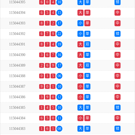
115044395
6
0
4
10
大
单
错
115044394
6
5
4
15
大
单
中
115044393
8
7
2
17
小
单
中
115044392
6
7
9
22
小
单
错
115044391
8
7
4
19
大
双
中
115044390
3
6
7
16
大
单
中
115044389
2
6
9
17
大
双
中
115044388
0
1
5
06
小
单
中
115044387
9
0
1
10
小
单
中
115044386
3
9
0
12
小
单
中
115044385
1
4
5
10
大
单
错
115044384
6
5
0
11
小
单
中
115044383
1
6
1
08
大
单
错