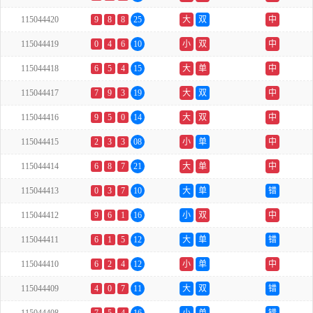
115044420
9
8
8
25
大
双
中
115044419
0
4
6
10
小
双
中
115044418
6
5
4
15
大
单
中
115044417
7
9
3
19
大
双
中
115044416
9
5
0
14
大
双
中
115044415
2
3
3
08
小
单
中
115044414
6
8
7
21
大
单
中
115044413
0
3
7
10
大
单
错
115044412
9
6
1
16
小
双
中
115044411
6
1
5
12
大
单
错
115044410
6
2
4
12
小
单
中
115044409
4
0
7
11
大
双
错