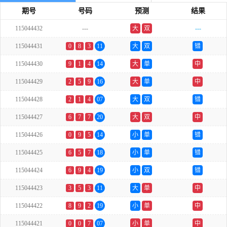
期号
号码
预测
结果
115044432
---
大
双
---
115044431
0
8
3
11
大
双
错
115044430
9
1
4
14
大
单
中
115044429
2
5
9
16
大
单
中
115044428
2
1
4
07
大
双
错
115044427
6
7
7
20
大
双
中
115044426
0
9
5
14
小
单
错
115044425
6
5
7
18
小
单
错
115044424
6
9
4
19
小
双
错
115044423
3
5
3
11
大
单
中
115044422
8
9
2
19
小
单
中
115044421
0
0
7
07
小
单
中