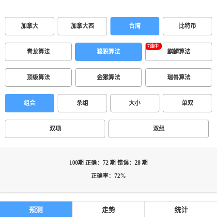
加拿大
加拿大西
台湾
比特币
青龙算法
狻猊算法
麒麟算法
顶级算法
金猴算法
瑞兽算法
组合
杀组
大小
单双
双项
双组
100期 正确：72 期 错误：28 期
正确率：72%
预测
走势
统计