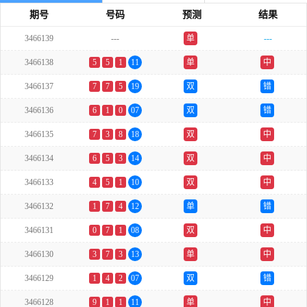
期号
号码
预测
结果
3466139
---
单
---
3466138
5
5
1
11
单
中
3466137
7
7
5
19
双
错
3466136
6
1
0
07
双
错
3466135
7
3
8
18
双
中
3466134
6
5
3
14
双
中
3466133
4
5
1
10
双
中
3466132
1
7
4
12
单
错
3466131
0
7
1
08
双
中
3466130
3
7
3
13
单
中
3466129
1
4
2
07
双
错
3466128
9
1
1
11
单
中