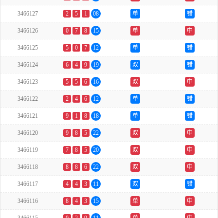
3466127
2
5
1
08
单
错
3466126
0
7
8
15
单
中
3466125
5
0
7
12
单
错
3466124
6
4
9
19
双
错
3466123
5
5
6
16
双
中
3466122
2
4
6
12
单
错
3466121
9
1
8
18
单
错
3466120
9
8
5
22
双
中
3466119
7
8
5
20
双
中
3466118
8
8
6
22
双
中
3466117
4
4
3
11
双
错
3466116
8
4
3
15
单
中