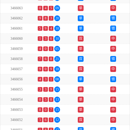
3466063
0
4
5
09
单
中
3466062
9
8
3
20
单
错
3466061
5
9
4
18
单
错
3466060
1
3
6
10
双
中
3466059
4
0
1
05
单
中
3466058
7
6
8
21
双
错
3466057
9
0
9
18
双
中
3466056
4
3
1
08
单
错
3466055
3
3
9
15
单
中
3466054
0
5
8
13
单
中
3466053
8
0
7
15
单
中
3466052
5
6
1
12
双
中