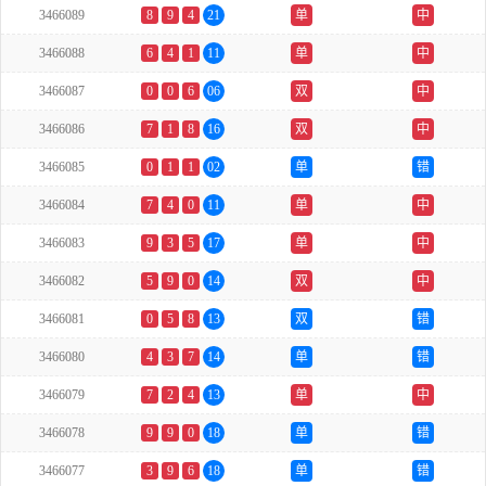
3466089
8
9
4
21
单
中
3466088
6
4
1
11
单
中
3466087
0
0
6
06
双
中
3466086
7
1
8
16
双
中
3466085
0
1
1
02
单
错
3466084
7
4
0
11
单
中
3466083
9
3
5
17
单
中
3466082
5
9
0
14
双
中
3466081
0
5
8
13
双
错
3466080
4
3
7
14
单
错
3466079
7
2
4
13
单
中
3466078
9
9
0
18
单
错
3466077
3
9
6
18
单
错