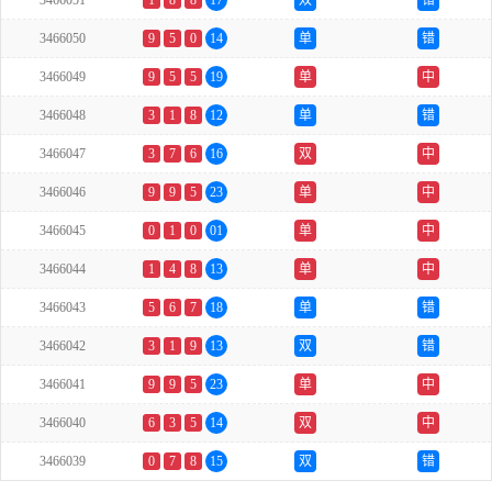
3466051
1
8
8
17
双
错
3466050
9
5
0
14
单
错
3466049
9
5
5
19
单
中
3466048
3
1
8
12
单
错
3466047
3
7
6
16
双
中
3466046
9
9
5
23
单
中
3466045
0
1
0
01
单
中
3466044
1
4
8
13
单
中
3466043
5
6
7
18
单
错
3466042
3
1
9
13
双
错
3466041
9
9
5
23
单
中
3466040
6
3
5
14
双
中
3466039
0
7
8
15
双
错