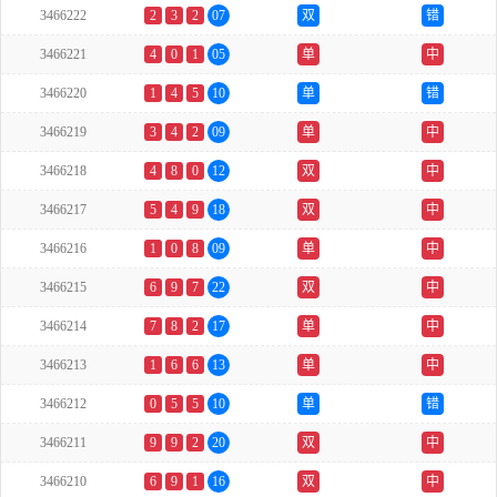
3466222
2
3
2
07
双
错
3466221
4
0
1
05
单
中
3466220
1
4
5
10
单
错
3466219
3
4
2
09
单
中
3466218
4
8
0
12
双
中
3466217
5
4
9
18
双
中
3466216
1
0
8
09
单
中
3466215
6
9
7
22
双
中
3466214
7
8
2
17
单
中
3466213
1
6
6
13
单
中
3466212
0
5
5
10
单
错
3466211
9
9
2
20
双
中
3466210
6
9
1
16
双
中