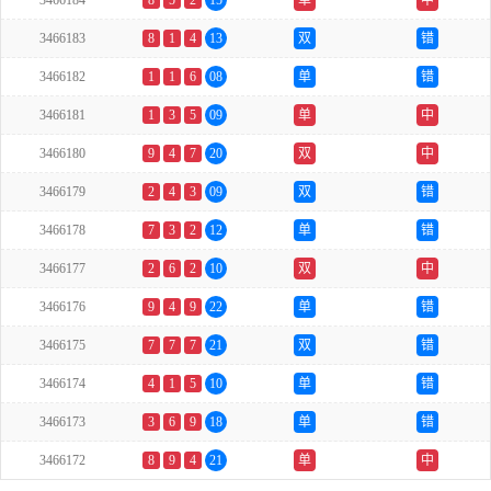
3466184
8
5
2
15
单
中
3466183
8
1
4
13
双
错
3466182
1
1
6
08
单
错
3466181
1
3
5
09
单
中
3466180
9
4
7
20
双
中
3466179
2
4
3
09
双
错
3466178
7
3
2
12
单
错
3466177
2
6
2
10
双
中
3466176
9
4
9
22
单
错
3466175
7
7
7
21
双
错
3466174
4
1
5
10
单
错
3466173
3
6
9
18
单
错
3466172
8
9
4
21
单
中