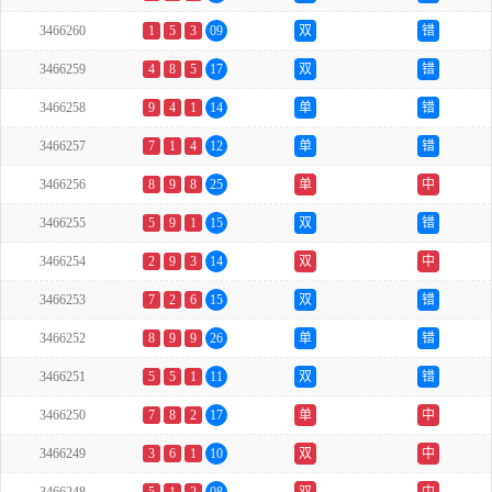
3466260
1
5
3
09
双
错
3466259
4
8
5
17
双
错
3466258
9
4
1
14
单
错
3466257
7
1
4
12
单
错
3466256
8
9
8
25
单
中
3466255
5
9
1
15
双
错
3466254
2
9
3
14
双
中
3466253
7
2
6
15
双
错
3466252
8
9
9
26
单
错
3466251
5
5
1
11
双
错
3466250
7
8
2
17
单
中
3466249
3
6
1
10
双
中