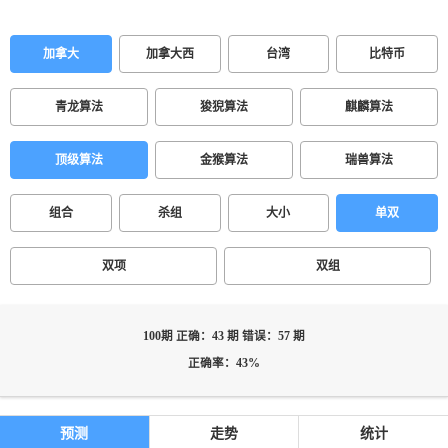
加拿大
加拿大西
台湾
比特币
青龙算法
狻猊算法
麒麟算法
顶级算法
金猴算法
瑞兽算法
组合
杀组
大小
单双
双项
双组
100期 正确：43 期 错误：57 期
正确率：43%
预测
走势
统计