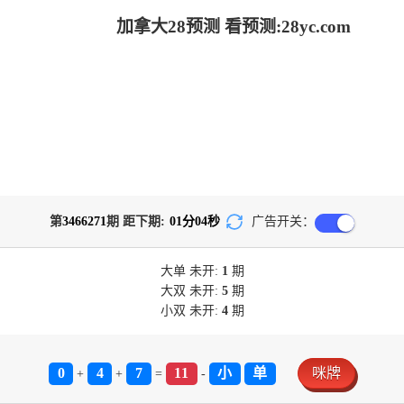
加拿大28预测 看预测:28yc.com
第
3466271
期 距下期:
01
分
04
秒
广告开关：
大单
未开:
1
期
大双
未开:
5
期
小双
未开:
4
期
0
4
7
11
小
单
咪牌
+
+
=
-