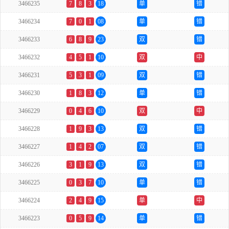
3466235
7
8
3
18
单
错
3466234
7
0
1
08
单
错
3466233
6
8
9
23
双
错
3466232
4
5
1
10
双
中
3466231
5
3
1
09
双
错
3466230
1
8
3
12
单
错
3466229
0
4
6
10
双
中
3466228
1
9
3
13
双
错
3466227
1
4
2
07
双
错
3466226
3
1
9
13
双
错
3466225
0
3
7
10
单
错
3466224
2
4
9
15
单
中
3466223
0
5
9
14
单
错