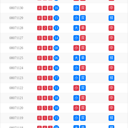
08071130
4
4
8
16
小
双
中
08071129
4
9
2
15
小
双
错
08071128
2
2
9
13
大
单
中
08071127
3
6
5
14
小
双
中
08071126
4
0
4
08
小
双
中
08071125
0
3
3
06
大
单
错
08071124
8
4
4
16
小
双
中
08071123
9
3
5
17
小
双
错
08071122
6
5
0
11
小
双
中
08071121
5
8
5
18
小
双
中
08071120
3
5
2
10
小
双
中
08071119
6
1
8
15
小
双
错