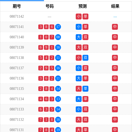
期号
号码
预测
结果
08071142
---
小
单
---
08071141
3
8
6
17
小
单
中
08071140
1
0
7
08
大
双
中
08071139
6
9
1
16
大
双
中
08071138
5
4
2
11
小
双
中
08071137
2
9
5
16
小
双
中
08071136
3
6
2
11
大
单
中
08071135
2
8
4
14
大
单
中
08071134
4
6
3
13
大
单
中
08071133
6
3
5
14
小
双
中
08071132
7
1
8
16
大
双
中
08071131
7
8
4
19
大
单
中