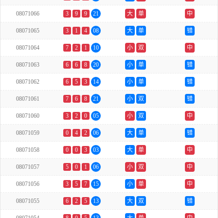
08071066
3
9
9
21
大
单
中
08071065
3
1
4
08
大
单
错
08071064
7
2
1
10
小
双
中
08071063
6
6
8
20
小
单
错
08071062
6
5
3
14
小
单
错
08071061
7
6
8
21
小
双
错
08071060
3
2
0
05
小
双
中
08071059
0
4
2
06
大
单
错
08071058
0
0
3
03
大
单
中
08071057
5
0
1
06
小
双
中
08071056
3
5
7
15
小
单
中
08071055
6
2
5
13
大
双
错