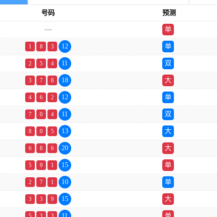
号码
预测
---
单
12
单
1
8
3
11
双
2
5
4
18
大
3
7
8
12
单
4
6
2
11
双
7
0
4
13
大
8
0
5
20
大
6
8
6
15
单
5
9
1
10
单
2
7
1
15
大
3
3
9
11
单
5
3
3