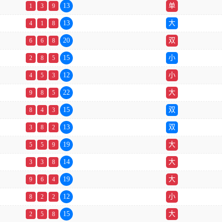
13
单
1
3
9
13
大
4
1
8
20
双
6
6
8
15
小
2
8
5
12
小
4
5
3
22
大
9
8
5
15
双
8
4
3
13
双
3
8
2
19
大
5
5
9
14
大
3
3
8
19
大
9
6
4
12
小
8
2
2
15
大
2
5
8