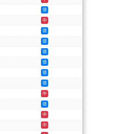
错
中
错
错
错
错
错
错
中
错
中
中