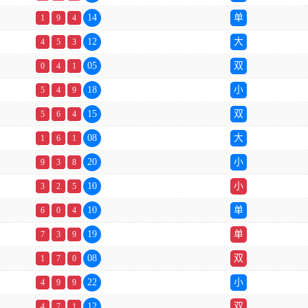
14
单
1
9
4
12
大
4
5
3
05
双
0
4
1
18
小
5
4
9
15
双
5
6
4
08
大
1
6
1
20
小
9
3
8
10
小
3
2
5
10
单
6
0
4
19
单
7
3
9
08
双
1
7
0
22
小
4
9
9
12
双
4
7
1