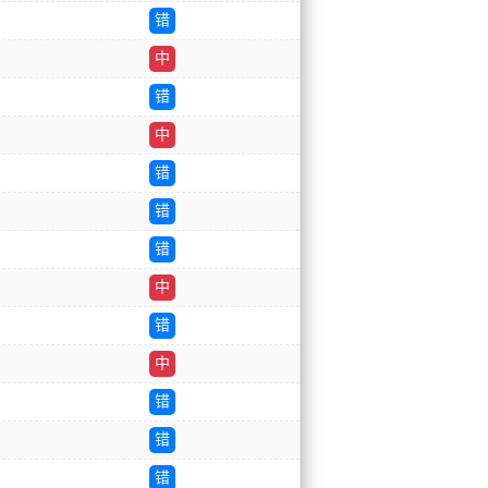
错
中
错
中
错
错
错
中
错
中
错
错
错