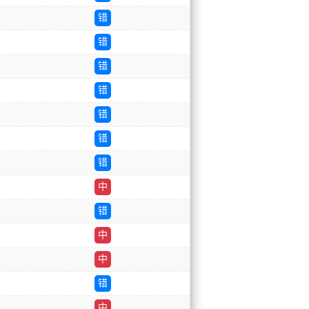
错
错
错
错
错
错
错
中
错
中
中
错
中