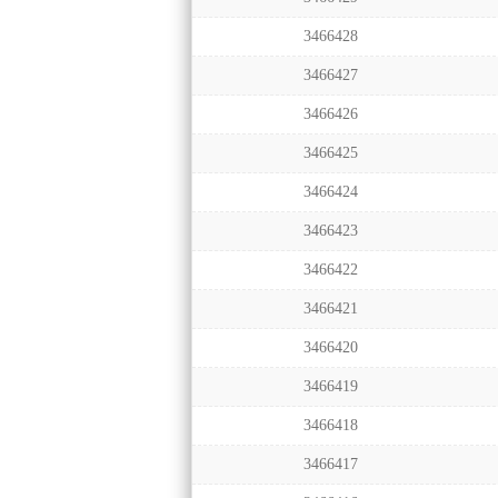
3466428
3466427
3466426
3466425
3466424
3466423
3466422
3466421
3466420
3466419
3466418
3466417