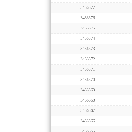
3466377
3466376
3466375
3466374
3466373
3466372
3466371
3466370
3466369
3466368
3466367
3466366
3466365