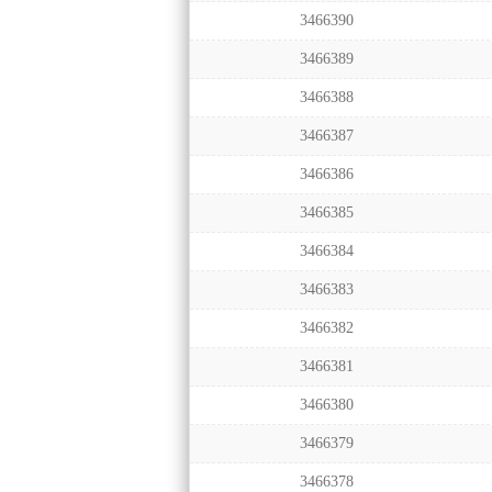
3466390
3466389
3466388
3466387
3466386
3466385
3466384
3466383
3466382
3466381
3466380
3466379
3466378