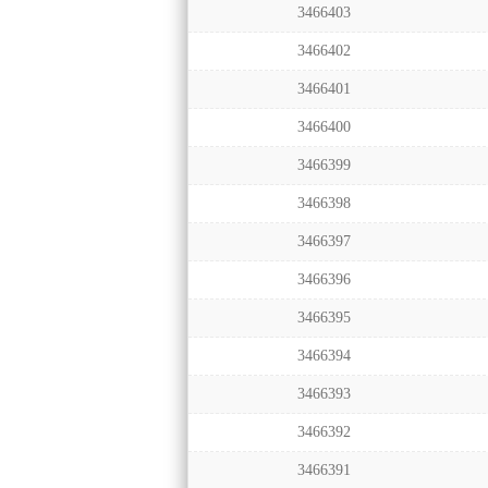
3466403
3466402
3466401
3466400
3466399
3466398
3466397
3466396
3466395
3466394
3466393
3466392
3466391