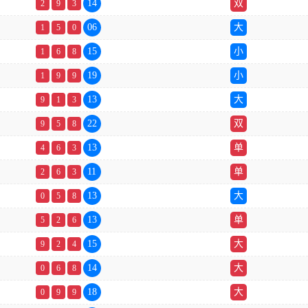
14
双
2
9
3
06
大
1
5
0
15
小
1
6
8
19
小
1
9
9
13
大
9
1
3
22
双
9
5
8
13
单
4
6
3
11
单
2
6
3
13
大
0
5
8
13
单
5
2
6
15
大
9
2
4
14
大
0
6
8
18
大
0
9
9