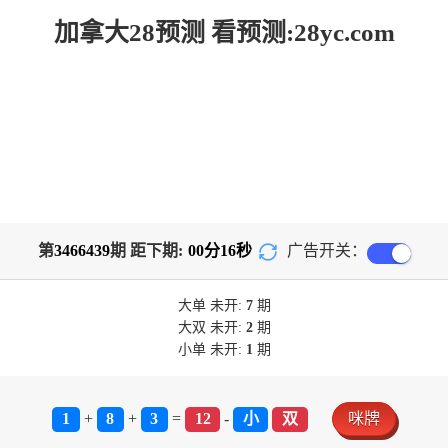
加拿大28预测 看预测:28yc.com
第
3466439
期 距下期:
00
分
16
秒
广告开关：
大单
未开:
7
期
大双
未开:
2
期
小单
未开:
1
期
1
+
8
+
3
=
12
-
小
双
咪牌