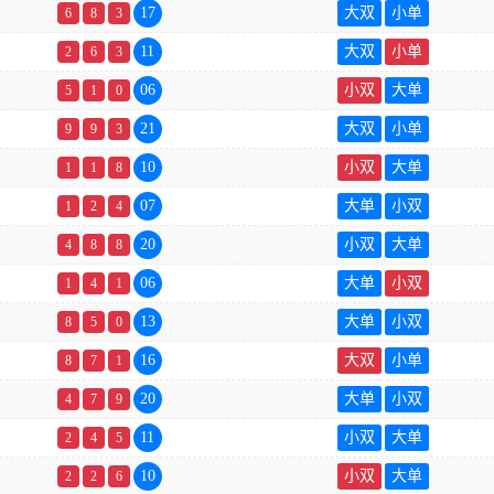
17
大双
小单
6
8
3
11
大双
小单
2
6
3
06
小双
大单
5
1
0
21
大双
小单
9
9
3
10
小双
大单
1
1
8
07
大单
小双
1
2
4
20
小双
大单
4
8
8
06
大单
小双
1
4
1
13
大单
小双
8
5
0
16
大双
小单
8
7
1
20
大单
小双
4
7
9
11
小双
大单
2
4
5
10
小双
大单
2
2
6