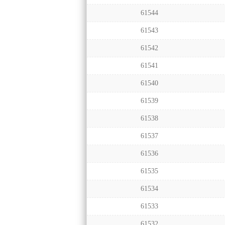
61544
61543
61542
61541
61540
61539
61538
61537
61536
61535
61534
61533
61532