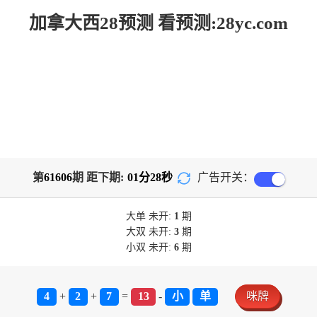
加拿大西28预测 看预测:28yc.com
第
61606
期 距下期:
01
分
28
秒
广告开关：
大单
未开:
1
期
大双
未开:
3
期
小双
未开:
6
期
4
+
2
+
7
=
13
-
小
单
咪牌