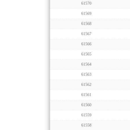
61570
61569
61568
61567
61566
61565
61564
61563
61562
61561
61560
61559
61558