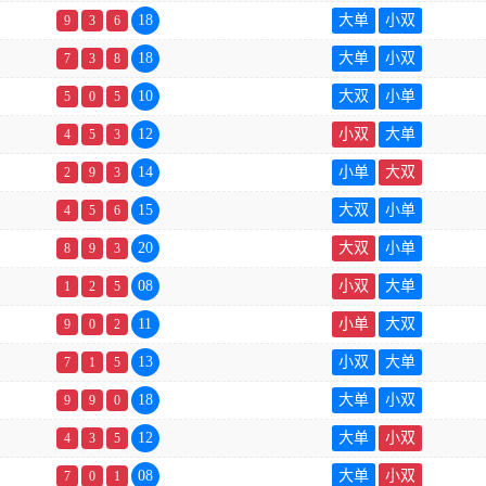
18
大单
小双
9
3
6
18
大单
小双
7
3
8
10
大双
小单
5
0
5
12
小双
大单
4
5
3
14
小单
大双
2
9
3
15
大双
小单
4
5
6
20
大双
小单
8
9
3
08
小双
大单
1
2
5
11
小单
大双
9
0
2
13
小双
大单
7
1
5
18
大单
小双
9
9
0
12
大单
小双
4
3
5
08
大单
小双
7
0
1