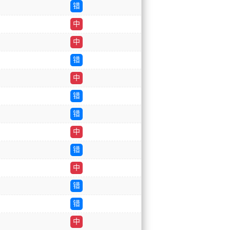
错
中
中
错
中
错
错
中
错
中
错
错
中