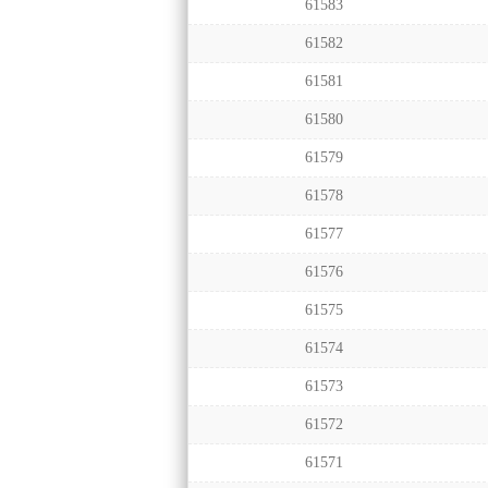
61583
61582
61581
61580
61579
61578
61577
61576
61575
61574
61573
61572
61571