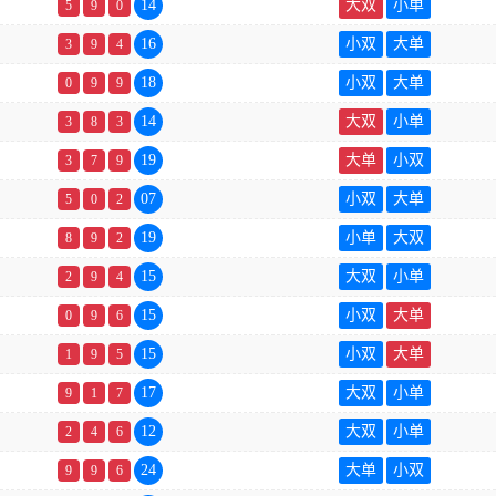
14
大双
小单
5
9
0
16
小双
大单
3
9
4
18
小双
大单
0
9
9
14
大双
小单
3
8
3
19
大单
小双
3
7
9
07
小双
大单
5
0
2
19
小单
大双
8
9
2
15
大双
小单
2
9
4
15
小双
大单
0
9
6
15
小双
大单
1
9
5
17
大双
小单
9
1
7
12
大双
小单
2
4
6
24
大单
小双
9
9
6