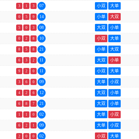
07
小双
大单
3
1
3
14
小单
大双
0
5
9
08
大双
小单
5
0
3
10
小双
大单
0
2
8
21
小单
大双
8
5
8
11
大双
小单
6
3
2
11
小双
大单
9
2
0
09
大单
小双
3
6
0
12
大双
小单
4
2
6
21
大双
小单
6
8
7
02
大单
小双
1
1
0
09
大单
小双
6
2
1
02
小双
大单
2
0
0