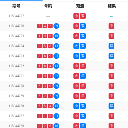
期号
号码
预测
结果
115044777
---
小
双
---
115044776
3
4
2
09
小
双
中
115044775
1
9
9
19
大
双
中
115044774
0
5
8
13
大
双
错
115044773
8
8
9
25
小
双
错
115044772
1
8
4
13
小
单
中
115044771
8
9
5
22
大
单
中
115044770
6
3
0
09
小
单
中
115044769
5
2
2
09
小
单
中
115044768
6
5
4
15
小
双
错
115044767
2
1
0
03
小
双
中
115044766
8
2
6
16
大
单
中