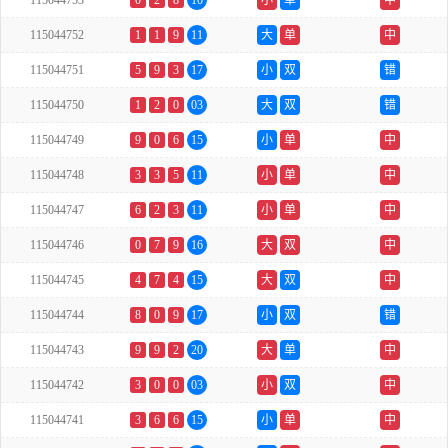
115044753
0
2
8
10
小
单
中
115044752
1
1
9
11
大
单
中
115044751
5
9
3
17
小
双
错
115044750
1
2
0
03
大
双
错
115044749
9
0
6
15
小
单
中
115044748
3
3
5
11
小
单
中
115044747
6
2
3
11
小
单
中
115044746
0
7
9
16
大
双
中
115044745
4
7
4
15
大
双
中
115044744
8
0
9
17
小
双
错
115044743
9
9
2
20
大
单
中
115044742
3
0
0
03
小
双
中
115044741
3
6
6
15
小
单
中