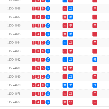
115044689
9
3
8
20
小
双
中
115044688
1
9
9
19
大
双
中
115044687
9
3
2
14
大
单
中
115044686
3
4
8
15
大
单
中
115044685
3
4
7
14
大
单
中
115044684
3
4
3
10
大
双
中
115044683
3
0
8
11
小
单
中
115044682
4
9
4
17
小
双
错
115044681
3
9
5
17
大
单
中
115044680
7
2
2
11
小
双
中
115044679
2
4
0
06
大
单
错
115044678
4
4
8
16
大
双
中
115044677
8
4
2
14
大
双
中