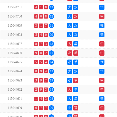
115044701
4
1
8
13
大
双
错
115044700
4
0
8
12
大
双
中
115044699
3
1
7
11
大
双
错
115044698
5
4
0
09
大
双
错
115044697
8
7
3
18
大
单
中
115044696
9
0
2
11
小
单
中
115044695
5
5
4
14
小
单
错
115044694
0
9
4
13
大
双
错
115044693
3
9
7
19
小
单
中
115044692
2
9
3
14
大
单
中
115044691
1
4
3
08
大
单
错
115044690
6
7
7
20
小
双
中