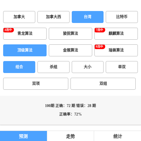
加拿大
加拿大西
台湾
比特币
青龙算法
狻猊算法
麒麟算法
顶级算法
金猴算法
瑞兽算法
组合
杀组
大小
单双
双项
双组
100期 正确：72 期 错误：28 期
正确率：72%
预测
走势
统计