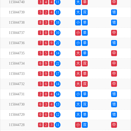
115044740
3
4
4
11
大
单
中
115044739
5
2
4
11
大
双
错
115044738
8
3
7
18
小
单
错
115044737
1
0
9
10
小
单
中
115044736
7
6
9
22
小
单
错
115044735
5
5
4
14
大
单
中
115044734
6
9
7
22
大
双
中
115044733
5
9
3
17
大
单
中
115044732
5
6
3
14
大
双
中
115044731
2
8
4
14
小
单
错
115044730
6
3
4
13
大
双
错
115044729
0
6
6
12
大
单
错
115044728
6
2
3
11
小
双
中